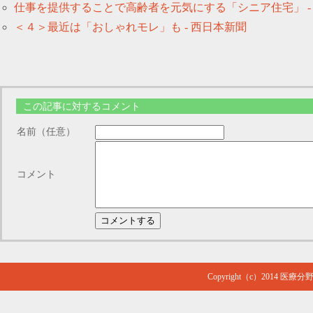
仕事を提供することで高齢者を元気にする「シニア住宅」 - Ya
＜４＞最近は「おしゃれモレ」も - 西日本新聞
この記事に対するコメント
名前（任意）
コメント
Copyright（c）2014
医療分