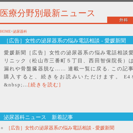
医療分野別最新ニュース
外科
HOME
>
泌尿器科
［広告］女性の泌尿器系の悩み電話相談 - 愛媛新聞
愛媛新聞［広告］女性の泌尿器系の悩み電話相談
リニック（松山市三番町５丁目、西田智保院長）
漏れや骨盤臓器脱な…… 連載一覧に戻る. この記事
購入すると、続きをお読みいただけます。 E4
&nbsp;...
[続きを読む]
泌尿器科ニュース 新着記事
［広告］女性の泌尿器系の悩み電話相談 - 愛媛新聞